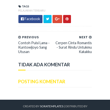
TAGS
PELAJARAN TERBARU
Facebook
PREVIOUS
NEXT
Contoh Puisi Lama -
Cerpen Cinta Romantis
Kuntowijoyo Sang
- Surat Rindu Untukmu
Utusan
Kakakku
TIDAK ADA KOMENTAR
POSTING KOMENTAR
CREATED BY
SORATEMPLATES
| DISTRIBUTED BY