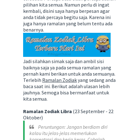
pilihan kita semua. Namun perlu di ingat
kembali, disini saya hanya berpesan agar
anda tidak percaya begitu saja. Karena ini
juga hanya ramalan yang belum tentu ada
benarnya.
Jadi silahkan simak saja dan ambil sisi
baiknya saja ya pada semua ramalan yang
pernah kami berikan untuk anda semuanya.
Terlebih
Ramalan Zodiak
yang sedang anda
baca saat ini. Berikut adalah ulasan lebih
jauhnya. Semoga bisa bermanfaat untuk
kita semua.
Ramalan Zodiak Libra
(23 September - 22
Oktober)
Peruntungan: Jangan berdiam diri
kalau itu jelas-jelas memerlukan
konsentrasi dan kerja keras. Cobalah