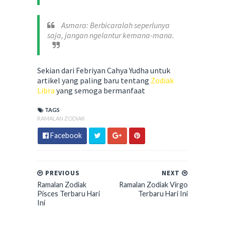
Asmara: Berbicaralah seperlunya
saja, jangan ngelantur kemana-mana.
Sekian dari Febriyan Cahya Yudha untuk
artikel yang paling baru tentang
Zodiak
Libra
yang semoga bermanfaat
TAGS
RAMALAN ZODIAK
Facebook
PREVIOUS
NEXT
Ramalan Zodiak
Ramalan Zodiak Virgo
Pisces Terbaru Hari
Terbaru Hari Ini
Ini