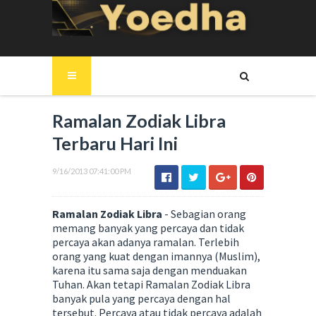
Ramalan Zodiak Libra
Terbaru Hari Ini
9/16/2013 07:41:00 PM
Ramalan Zodiak Libra
- Sebagian orang
memang banyak yang percaya dan tidak
percaya akan adanya ramalan. Terlebih
orang yang kuat dengan imannya (Muslim),
karena itu sama saja dengan menduakan
Tuhan. Akan tetapi Ramalan Zodiak Libra
banyak pula yang percaya dengan hal
tersebut. Percaya atau tidak percaya adalah