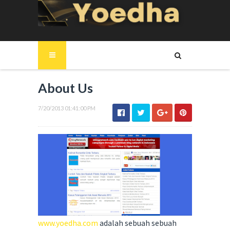
About Us
7/20/2013 01:41:00 PM
www.yoedha.com
adalah sebuah sebuah