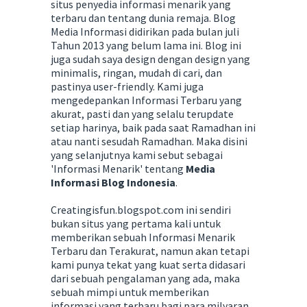
situs penyedia informasi menarik yang
terbaru dan tentang dunia remaja. Blog
Media Informasi didirikan pada bulan juli
Tahun 2013 yang belum lama ini. Blog ini
juga sudah saya design dengan design yang
minimalis, ringan, mudah di cari, dan
pastinya user-friendly. Kami juga
mengedepankan Informasi Terbaru yang
akurat, pasti dan yang selalu terupdate
setiap harinya, baik pada saat Ramadhan ini
atau nanti sesudah Ramadhan. Maka disini
yang selanjutnya kami sebut sebagai
'Informasi Menarik' tentang
Media
Informasi Blog Indonesia
.
Creatingisfun.blogspot.com ini sendiri
bukan situs yang pertama kali untuk
memberikan sebuah Informasi Menarik
Terbaru dan Terakurat, namun akan tetapi
kami punya tekat yang kuat serta didasari
dari sebuah pengalaman yang ada, maka
sebuah mimpi untuk memberikan
informasi yang terbaru bagi para milyaran