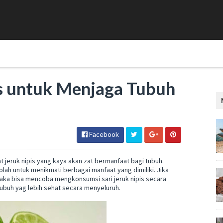
s untuk Menjaga Tubuh
Facebook
eruk nipis yang kaya akan zat bermanfaat bagi tubuh.
olah untuk menikmati berbagai manfaat yang dimiliki. Jika
aka bisa mencoba mengkonsumsi sari jeruk nipis secara
 tubuh yag lebih sehat secara menyeluruh.