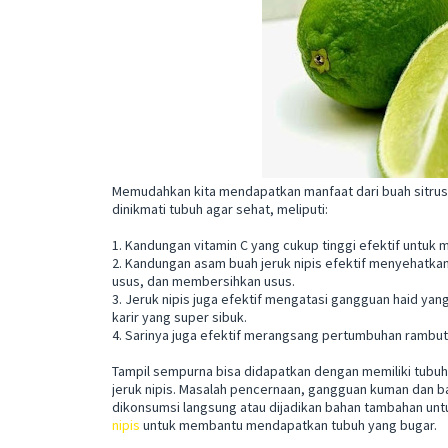
Memudahkan kita mendapatkan manfaat dari buah sitrus ini
dinikmati tubuh agar sehat, meliputi:
1. Kandungan vitamin C yang cukup tinggi efektif untuk
2. Kandungan asam buah jeruk nipis efektif menyehatk
usus, dan membersihkan usus.
3. Jeruk nipis juga efektif mengatasi gangguan haid yang
karir yang super sibuk.
4. Sarinya juga efektif merangsang pertumbuhan rambut
Tampil sempurna bisa didapatkan dengan memiliki tubuh
jeruk nipis. Masalah pencernaan, gangguan kuman dan bakte
dikonsumsi langsung atau dijadikan bahan tambahan un
nipis
untuk membantu mendapatkan tubuh yang bugar.