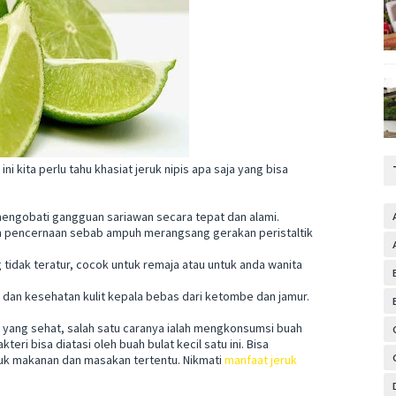
 kita perlu tahu khasiat jeruk nipis apa saja yang bisa
 mengobati gangguan sariawan secara tepat dan alami.
an pencernaan sebab ampuh merangsang gerakan peristaltik
 tidak teratur, cocok untuk remaja atau untuk anda wanita
 dan kesehatan kulit kepala bebas dari ketombe dan jamur.
 yang sehat, salah satu caranya ialah mengkonsumsi buah
ri bisa diatasi oleh buah bulat kecil satu ini. Bisa
tuk makanan dan masakan tertentu. Nikmati
manfaat jeruk