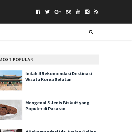
MOST POPULAR
Inilah 4 Rekomendasi Destinasi
Wisata Korea Selatan
Mengenal 5 Jenis Biskuit yang
Populer di Pasaran
4 Rekomendasi Ide Jualan Online