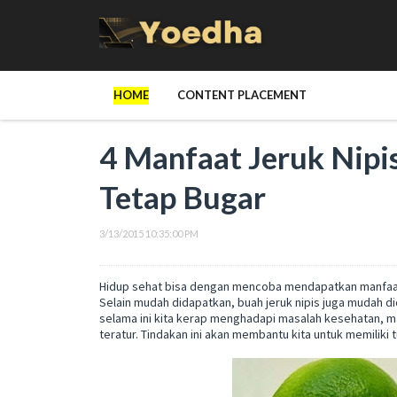
HOME
CONTENT PLACEMENT
4 Manfaat Jeruk Nipi
Tetap Bugar
3/13/2015 10:35:00 PM
Hidup sehat bisa dengan mencoba mendapatkan manfaat j
Selain mudah didapatkan, buah jeruk nipis juga mudah di
selama ini kita kerap menghadapi masalah kesehatan, m
teratur. Tindakan ini akan membantu kita untuk memiliki