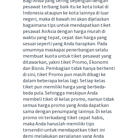
Bagi Anda yang sering bepergian dengan
pesawat terbang baik itu ke kota lokal di
Indonesia ataupun ke kota lainnya di luar
negeri, maka di bawah ini akan dijelaskan
bagaimana tips untuk mendapatkan tiket
pesawat AirAsia dengan harga murah di
waktu yang tepat, cepat dan harga yang
sesuai seperti yang Anda harapkan. Pada
umumnya maskapai penerbangan selalu
membuat kuota untuk tiket pesawat yang
ditawarkan, yakni tiket Promo, Ekonomi
dan Bisnis. Pembagian tidak hanya berhenti
di sini, tiket Promo pun masih dibagi ke
dalam beberapa kelas lagi. Setiap kelas
tiket pun memiliki harga yang berbeda-
beda pula. Sehingga meskipun Anda
membeli tiket di kelas promo, namun tidak
semua harga promo yang Anda dapatkan
sama dengan penumpang lainnya. Di kelas
promo ini terkadang tiket cepat habis,
maka Anda haruslah memiliki tips
tersendiri untuk mendapatkan tiket ini
demi melakukan perjalanan yang Anda