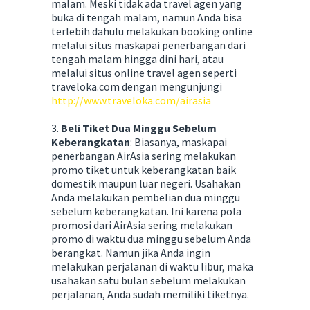
malam. Meski tidak ada travel agen yang
buka di tengah malam, namun Anda bisa
terlebih dahulu melakukan booking online
melalui situs maskapai penerbangan dari
tengah malam hingga dini hari, atau
melalui situs online travel agen seperti
traveloka.com dengan mengunjungi
http://www.traveloka.com/airasia
3.
Beli Tiket Dua Minggu Sebelum
Keberangkatan
: Biasanya, maskapai
penerbangan AirAsia sering melakukan
promo tiket untuk keberangkatan baik
domestik maupun luar negeri. Usahakan
Anda melakukan pembelian dua minggu
sebelum keberangkatan. Ini karena pola
promosi dari AirAsia sering melakukan
promo di waktu dua minggu sebelum Anda
berangkat. Namun jika Anda ingin
melakukan perjalanan di waktu libur, maka
usahakan satu bulan sebelum melakukan
perjalanan, Anda sudah memiliki tiketnya.