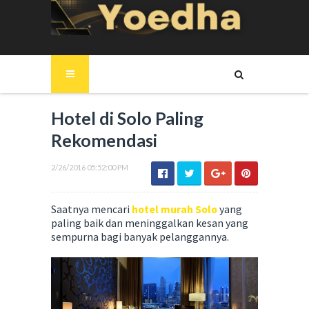
Hotel di Solo Paling
Rekomendasi
2/26/2016 05:52:00 PM
Saatnya mencari
hotel murah Solo
yang
paling baik dan meninggalkan kesan yang
sempurna bagi banyak pelanggannya.