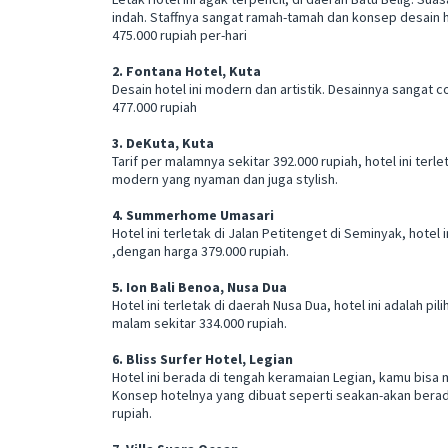
indah. Staffnya sangat ramah-tamah dan konsep desain ho
475.000 rupiah per-hari
2. Fontana Hotel, Kuta
Desain hotel ini modern dan artistik. Desainnya sangat
477.000 rupiah
3. DeKuta, Kuta
Tarif per malamnya sekitar 392.000 rupiah, hotel ini ter
modern yang nyaman dan juga stylish.
4. Summerhome Umasari
Hotel ini terletak di Jalan Petitenget di Seminyak, hotel
,dengan harga 379.000 rupiah.
5. Ion Bali Benoa, Nusa Dua
Hotel ini terletak di daerah Nusa Dua, hotel ini adalah p
malam sekitar 334.000 rupiah.
6. Bliss Surfer Hotel, Legian
Hotel ini berada di tengah keramaian Legian, kamu bisa 
Konsep hotelnya yang dibuat seperti seakan-akan berada 
rupiah.