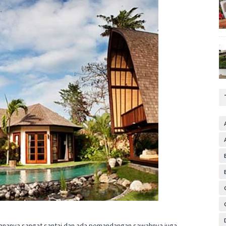
Suasananya sangat santai dan ada pemandangan sawahnya juga