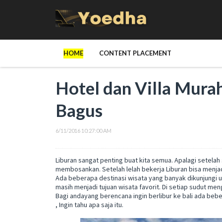
HOME
CONTENT PLACEMENT
Hotel dan Villa Murah
Bagus
6/11/2016 10:27:00 AM
Liburan sangat penting buat kita semua. Apalagi setelah 
membosankan. Setelah lelah bekerja Liburan bisa menjad
Ada beberapa destinasi wisata yang banyak dikunjungi unt
masih menjadi tujuan wisata favorit. Di setiap sudut me
Bagi andayang berencana ingin berlibur ke bali ada beb
, Ingin tahu apa saja itu.