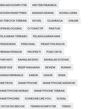
MENJADI KOMPUTER
MISTERI PIRAMIDA
MODEM SMARTFREN
NASKAH DRAMA
NOKIA LUMIA
NOTEBOOK TERBAIK
NOVEL
OLAHRAGA
ONLINE
OPINI BLOGGING
OTOMOTIF
PANTUN
PELAJARAN TERBARU
PELANGGARAN HAM
PENDIDIKAN
PERSONAL
PRASETIYA MULYA
PREMAN PENSIUN
PROPERTI
PUISI CINTA
PUISI HATI
RAMALAN SHIO
RAMALAN ZODIAK
RESEP KUE
RESEP MASAKAN
REVIEW
RUMAH
RUMAH MINIMALIS
SABUN
SANUR
SEWA
SINETRON
SMARTPHONE
SMARTPHONE ANDROID
SMARTPHONE MURAH
SMARTPHONE TERBAIK
SMARTPHONES
SOMEONE LIKE YOU
SOSIAL
STATUS FACEBOOK
TEKNISI KOMPUTER
TEKNO