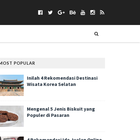
MOST POPULAR
Inilah 4 Rekomendasi Destinasi
Wisata Korea Selatan
Mengenal 5 Jenis Biskuit yang
Populer di Pasaran
4 Rekomendasi Ide Jualan Online