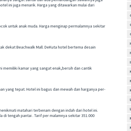
tel ini juga menarik. Harga yang ditawarkan mulai dari
 cocok untuk anak muda. Harga menginap permalamnya sekitar
letak dekat Beachwalk Mall. DeKuta hotel bertema desain
 ini memiliki kamar yang sangat enak,bersih dan cantik
ilihan yang tepat. Hotel ini bagus dan mewah dan harganya per-
menikmati matahari terbenam dengan indah dari hotel ini.
di tengah pantai . Tarif per malamnya sekitar 351.000