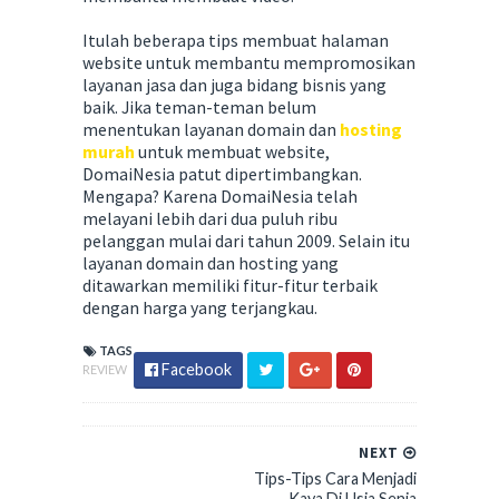
Itulah beberapa tips membuat halaman
website untuk membantu mempromosikan
layanan jasa dan juga bidang bisnis yang
baik. Jika teman-teman belum
menentukan layanan domain dan
hosting
murah
untuk membuat website,
DomaiNesia patut dipertimbangkan.
Mengapa? Karena DomaiNesia telah
melayani lebih dari dua puluh ribu
pelanggan mulai dari tahun 2009. Selain itu
layanan domain dan hosting yang
ditawarkan memiliki fitur-fitur terbaik
dengan harga yang terjangkau.
TAGS
Facebook
REVIEW
NEXT
Tips-Tips Cara Menjadi
Kaya Di Usia Senja