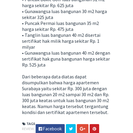
harga sekitar Rp. 625 juta
• Gunawangsa luas bangunan 30 m2 harga
sekitar 325 juta
• Puncak Permai luas bangunan 35 m2
harga sekitar Rp. 475 juta
• Tanglin luas bangunan 40 m2 disertai
sertifikat hak milik harga sekitar Rp. 1
milyar
• Gunawangsa luas bangunan 40 m2 dengan
sertifikat hak guna bangunan harga sekitar
Rp. 525 juta
Dari beberapa data diatas dapat
disumpulkan bahwa harga apartemen
Surabaya yaitu sekitar Rp. 300 juta dengan
luas bangunan 20 m2 sampai 30 m2 dan Rp.
300 juta keatas untuk luas bangunan 30 m2
keatas. Namun harga tersebut tergantung
kondisi dan sertifikat apartemen tersebut.
TAGS
Facebook
REVIEW