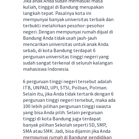
Jika anak Anda sudah memasuki masa
kuliah, tinggal di Bandung merupakan
langkah tepat. Pasalnya kota ini
mempunyai banyak universitas terbaik dan
terbukti melahirkan pesohor-pesohor
negeri. Dengan mempunyai rumah dijual di
Bandung Anda tidak usah jauh-jauh
mencarikan universitas untuk anak Anda.
sebab, di kota Bandung terdapat 6
perguruan universitas tinggi negeri yang
sudah sangat terkenal di seluruh kalangan
mahasiswa Indonesia.
6 perguruan tinggi negeri tersebut adalah
ITB, UNPAD, UPI, STSI, Polban, Polman.
Selain itu, jika Anda tidak tertarik dengan 6
perguruan tinggi negeri tersebut, maka ada
100 lebih pilihan perguruan tinggi swasta
yang bisa Anda pilih. Selain perguruan
tinggi di kota Bandung juga terdapat
banyak pilihan Sekolah seperti SD, SMP,
SMA atau SMK. Jadi, bisa dijamin jika Anda
mempunyai rumah di Bandung pendidikan