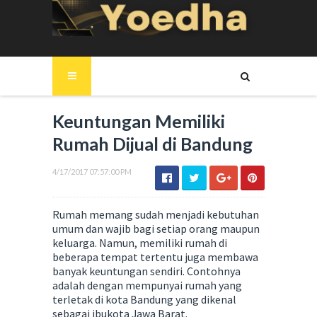
Keuntungan Memiliki
Rumah Dijual di Bandung
4/17/2017 07:57:00 PM
Rumah memang sudah menjadi kebutuhan
umum dan wajib bagi setiap orang maupun
keluarga. Namun, memiliki rumah di
beberapa tempat tertentu juga membawa
banyak keuntungan sendiri. Contohnya
adalah dengan mempunyai rumah yang
terletak di kota Bandung yang dikenal
sebagai ibukota Jawa Barat.