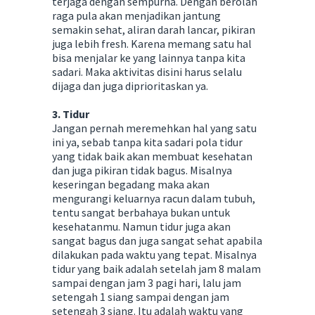
terjaga dengan sempurna. Dengan berolah
raga pula akan menjadikan jantung
semakin sehat, aliran darah lancar, pikiran
juga lebih fresh. Karena memang satu hal
bisa menjalar ke yang lainnya tanpa kita
sadari. Maka aktivitas disini harus selalu
dijaga dan juga diprioritaskan ya.
3. Tidur
Jangan pernah meremehkan hal yang satu
ini ya, sebab tanpa kita sadari pola tidur
yang tidak baik akan membuat kesehatan
dan juga pikiran tidak bagus. Misalnya
keseringan begadang maka akan
mengurangi keluarnya racun dalam tubuh,
tentu sangat berbahaya bukan untuk
kesehatanmu. Namun tidur juga akan
sangat bagus dan juga sangat sehat apabila
dilakukan pada waktu yang tepat. Misalnya
tidur yang baik adalah setelah jam 8 malam
sampai dengan jam 3 pagi hari, lalu jam
setengah 1 siang sampai dengan jam
setengah 3 siang. Itu adalah waktu yang