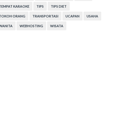
TEMPAT KARAOKE
TIPS
TIPS DIET
TOKOH ORANG
TRANSPORTASI
UCAPAN
USAHA
WANITA
WEBHOSTING
WISATA