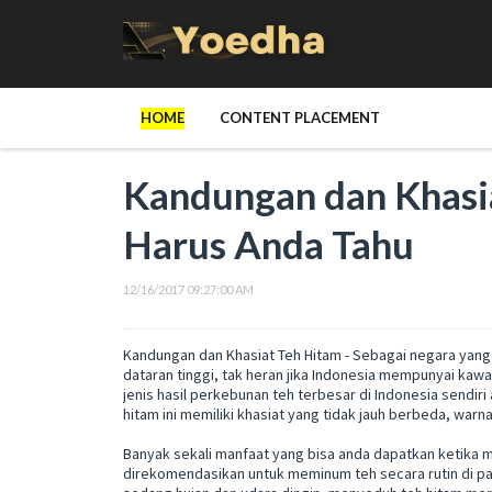
HOME
CONTENT PLACEMENT
Kandungan dan Khasi
Harus Anda Tahu
12/16/2017 09:27:00 AM
Kandungan dan Khasiat Teh Hitam - Sebagai negara yang
dataran tinggi, tak heran jika Indonesia mempunyai kaw
jenis hasil perkebunan teh terbesar di Indonesia sendiri
hitam ini memiliki khasiat yang tidak jauh berbeda, warn
Banyak sekali manfaat yang bisa anda dapatkan ketika
direkomendasikan untuk meminum teh secara rutin di pagi