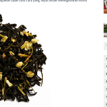
rupakan salah satu cara yang tepat untuk meningkatkan mood