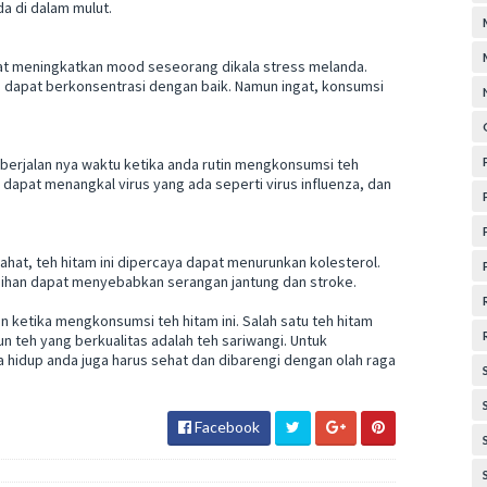
a di dalam mulut.
apat meningkatkan mood seseorang dikala stress melanda.
an dapat berkonsentrasi dengan baik. Namun ingat, konsumsi
berjalan nya waktu ketika anda rutin mengkonsumsi teh
a dapat menangkal virus yang ada seperti virus influenza, dan
jahat, teh hitam ini dipercaya dapat menurunkan kolesterol.
lebihan dapat menyebabkan serangan jantung dan stroke.
 ketika mengkonsumsi teh hitam ini. Salah satu teh hitam
un teh yang berkualitas adalah teh sariwangi. Untuk
 hidup anda juga harus sehat dan dibarengi dengan olah raga
Facebook