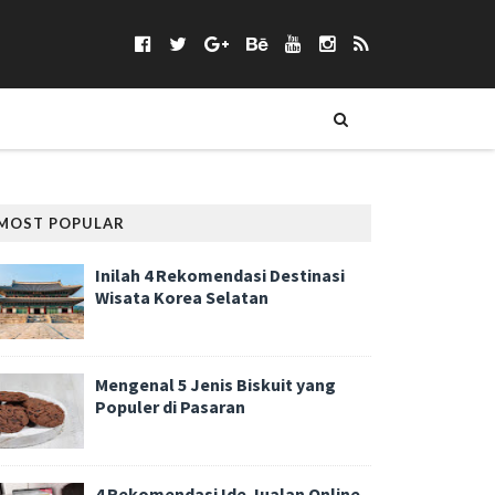
MOST POPULAR
Inilah 4 Rekomendasi Destinasi
Wisata Korea Selatan
Mengenal 5 Jenis Biskuit yang
Populer di Pasaran
4 Rekomendasi Ide Jualan Online