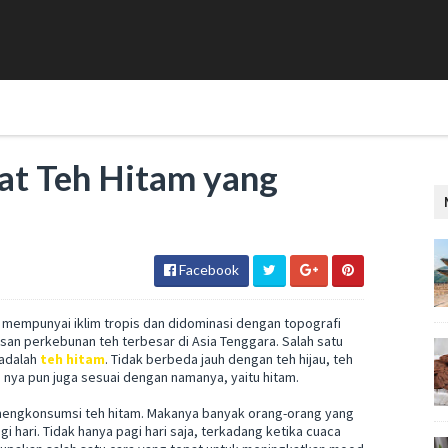
at Teh Hitam yang
Facebook
 mempunyai iklim tropis dan didominasi dengan topografi
asan perkebunan teh terbesar di Asia Tenggara. Salah satu
 adalah
teh hitam
. Tidak berbeda jauh dengan teh hijau, teh
a nya pun juga sesuai dengan namanya, yaitu hitam.
 mengkonsumsi teh hitam. Makanya banyak orang-orang yang
 hari. Tidak hanya pagi hari saja, terkadang ketika cuaca