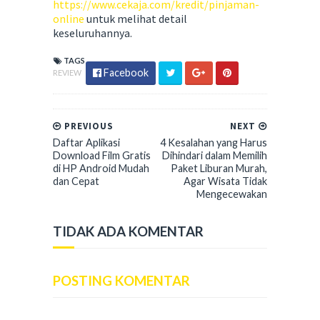
https://www.cekaja.com/kredit/pinjaman-
online
untuk melihat detail
keseluruhannya.
TAGS
Facebook
REVIEW
PREVIOUS
NEXT
Daftar Aplikasi
4 Kesalahan yang Harus
Download Film Gratis
Dihindari dalam Memilih
di HP Android Mudah
Paket Liburan Murah,
dan Cepat
Agar Wisata Tidak
Mengecewakan
TIDAK ADA KOMENTAR
POSTING KOMENTAR