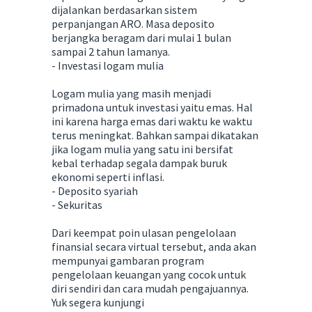
dijalankan berdasarkan sistem
perpanjangan ARO. Masa deposito
berjangka beragam dari mulai 1 bulan
sampai 2 tahun lamanya.
- Investasi logam mulia
Logam mulia yang masih menjadi
primadona untuk investasi yaitu emas. Hal
ini karena harga emas dari waktu ke waktu
terus meningkat. Bahkan sampai dikatakan
jika logam mulia yang satu ini bersifat
kebal terhadap segala dampak buruk
ekonomi seperti inflasi.
- Deposito syariah
- Sekuritas
Dari keempat poin ulasan pengelolaan
finansial secara virtual tersebut, anda akan
mempunyai gambaran program
pengelolaan keuangan yang cocok untuk
diri sendiri dan cara mudah pengajuannya.
Yuk segera kunjungi