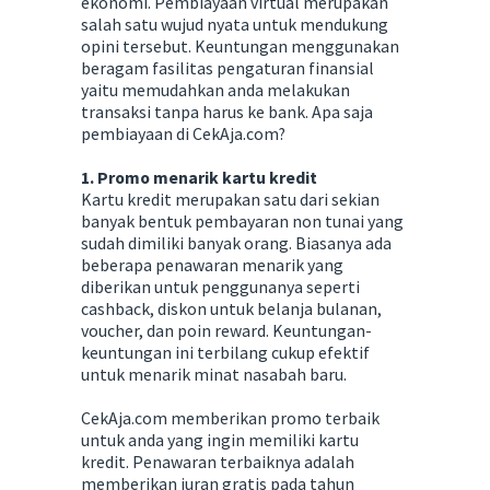
ekonomi. Pembiayaan virtual merupakan
salah satu wujud nyata untuk mendukung
opini tersebut. Keuntungan menggunakan
beragam fasilitas pengaturan finansial
yaitu memudahkan anda melakukan
transaksi tanpa harus ke bank. Apa saja
pembiayaan di CekAja.com?
1. Promo menarik kartu kredit
Kartu kredit merupakan satu dari sekian
banyak bentuk pembayaran non tunai yang
sudah dimiliki banyak orang. Biasanya ada
beberapa penawaran menarik yang
diberikan untuk penggunanya seperti
cashback, diskon untuk belanja bulanan,
voucher, dan poin reward. Keuntungan-
keuntungan ini terbilang cukup efektif
untuk menarik minat nasabah baru.
CekAja.com memberikan promo terbaik
untuk anda yang ingin memiliki kartu
kredit. Penawaran terbaiknya adalah
memberikan iuran gratis pada tahun