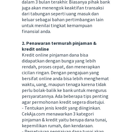
dalam 3 bulan terakhir. Biasanya pihak bank
juga akan menengok keaktifan transaksi
dari tabungan seperti uang masuk dan
keluar sebagai bahan pertimbangan lain
untuk menilai tingkat kemampuan
finansial anda.
2. Penawaran termurah pinjaman &
kredit online
Kredit online pinjaman dana bisa
didapatkan dengan bunga yang lebih
rendah, proses cepat, dan menerapkan
cicilan ringan. Dengan pengajuan yang
bersifat online anda bisa lebih menghemat
waktu, uang, maupun tenaga karena tidak
perlu bolak-balik ke bank untuk mengurus
persyaratannya. Ada beberapa tips penting
agar permohonan kredit segera disetujui.
- Tentukan jenis kredit yang diinginkan.
CekAja.com menawarkan 3 kategori
pinjaman & kredit yaitu berupa dana tunai,
kepemilikan rumah, dan kendaraan.
- Persetujuan pengajuan dana tunai akan