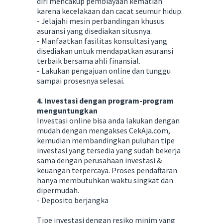
diri mencakup pembiayaan kematian
karena kecelakaan dan cacat seumur hidup.
- Jelajahi mesin perbandingan khusus
asuransi yang disediakan situsnya.
- Manfaatkan fasilitas konsultasi yang
disediakan untuk mendapatkan asuransi
terbaik bersama ahli finansial.
- Lakukan pengajuan online dan tunggu
sampai prosesnya selesai.
4. Investasi dengan program-program
menguntungkan
Investasi online bisa anda lakukan dengan
mudah dengan mengakses CekAja.com,
kemudian membandingkan puluhan tipe
investasi yang tersedia yang sudah bekerja
sama dengan perusahaan investasi &
keuangan terpercaya. Proses pendaftaran
hanya membutuhkan waktu singkat dan
dipermudah.
- Deposito berjangka
Tipe investasi dengan resiko minim yang