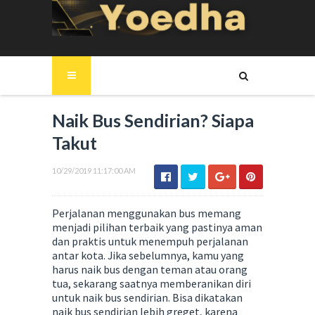
Naik Bus Sendirian? Siapa
Takut
10/29/2019 11:17:00 AM
Perjalanan menggunakan bus memang
menjadi pilihan terbaik yang pastinya aman
dan praktis untuk menempuh perjalanan
antar kota. Jika sebelumnya, kamu yang
harus naik bus dengan teman atau orang
tua, sekarang saatnya memberanikan diri
untuk naik bus sendirian. Bisa dikatakan
naik bus sendirian lebih greget, karena