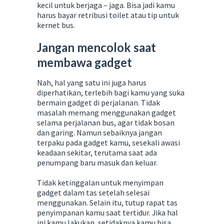
kecil untuk berjaga – jaga. Bisa jadi kamu
harus bayar retribusi toilet atau tip untuk
kernet bus.
Jangan mencolok saat
membawa gadget
Nah, hal yang satu ini juga harus
diperhatikan, terlebih bagi kamu yang suka
bermain gadget di perjalanan. Tidak
masalah memang menggunakan gadget
selama perjalanan bus, agar tidak bosan
dan garing. Namun sebaiknya jangan
terpaku pada gadget kamu, sesekali awasi
keadaan sekitar, terutama saat ada
penumpang baru masuk dan keluar.
Tidak ketinggalan untuk menyimpan
gadget dalam tas setelah selesai
menggunakan. Selain itu, tutup rapat tas
penyimpanan kamu saat tertidur. Jika hal
ini kamu lakukan, setidaknya kamu bisa