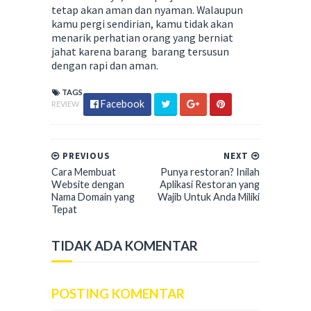
tetap akan aman dan nyaman. Walaupun
kamu pergi sendirian, kamu tidak akan
menarik perhatian orang yang berniat
jahat karena barang barang tersusun
dengan rapi dan aman.
TAGS
Facebook
REVIEW
PREVIOUS
NEXT
Cara Membuat
Punya restoran? Inilah
Website dengan
Aplikasi Restoran yang
Nama Domain yang
Wajib Untuk Anda Miliki
Tepat
TIDAK ADA KOMENTAR
POSTING KOMENTAR