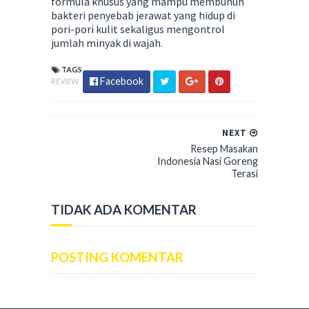
formula khusus yang mampu membunuh
bakteri penyebab jerawat yang hidup di
pori-pori kulit sekaligus mengontrol
jumlah minyak di wajah.
TAGS
Facebook
REVIEW
NEXT
Resep Masakan
Indonesia Nasi Goreng
Terasi
TIDAK ADA KOMENTAR
POSTING KOMENTAR