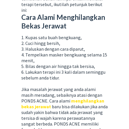
terapi tersebut, ikutilah petunjuk berikut
ini:
Cara Alami Menghilangkan
Bekas Jerawat
1. Kupas satu buah bengkuang,
2. Cuci hingg bersih,
3. Haluskan dengan cara diparut,
4. Tempelkan masker bengkuang selama 15
menit,
5. Bilas dengan air hingga tak bersisa,
6. Lakukan terapi ini 3 kali dalam seminggu
sebelum anda tidur.
Jika masalah jerawat yang anda alami
masih meradang, sebaiknya atasi dengan
PONDS ACNE. Cara alami
menghilangkan
bekas jerawat
baru bisa dilakukan jika anda
sudah yakin bahwa tidak ada jerawat yang
tersisa di wajah karena perawatannya
sangat berbeda. PONDS ACNE memiliki