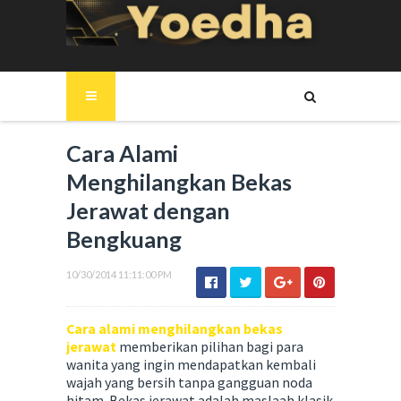
Cara Alami
Menghilangkan Bekas
Jerawat dengan
Bengkuang
10/30/2014 11:11:00 PM
Cara alami menghilangkan bekas
jerawat
memberikan pilihan bagi para
wanita yang ingin mendapatkan kembali
wajah yang bersih tanpa gangguan noda
hitam. Bekas jerawat adalah maslaah klasik