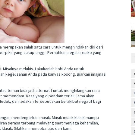
aga merupakan salah satu cara untuk menghindakan diri dari
erpikir yang cukup tinggi. Perhatikan segala resiko yang
i. Misalnya melukis. Lakukanlah hobi Anda untuk
lah kegelisahan Anda pada kanvas kosong. Biarkan imajinasi
tau teman bisa jadi alternatif untuk menghilangkan rasa
ifat memendam. Rasa yang dipendam terlalu lama akan
ledak, dan ledakan tersebut akan berakibat negatif bagi
 dengan mendengarkan musik. Musik-musik klasik mampu
iran serasa terbang melayang saat menjaga kehamilan,
klasik. Silahkan mencoba tips dari kami.