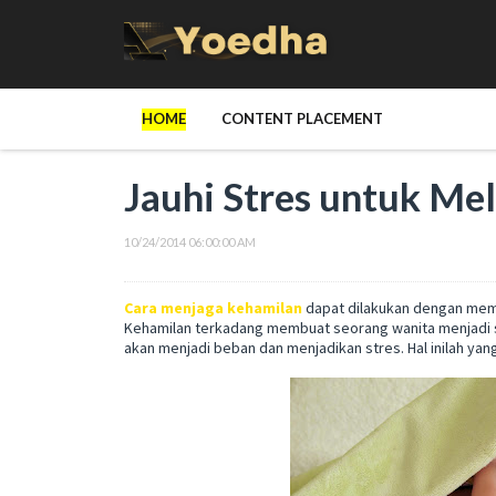
HOME
CONTENT PLACEMENT
Jauhi Stres untuk Me
10/24/2014 06:00:00 AM
Cara menjaga kehamilan
dapat dilakukan dengan memb
Kehamilan terkadang membuat seorang wanita menjadi sa
akan menjadi beban dan menjadikan stres. Hal inilah yang 