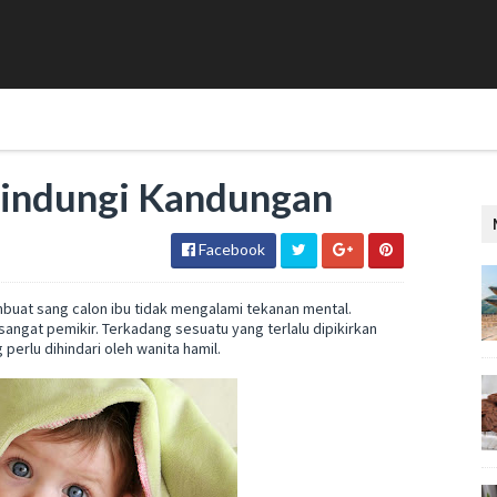
lindungi Kandungan
Facebook
uat sang calon ibu tidak mengalami tekanan mental.
ngat pemikir. Terkadang sesuatu yang terlalu dipikirkan
perlu dihindari oleh wanita hamil.