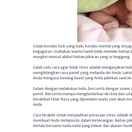
Selain kondisi fisik yang baik, kondisi mental yang terj
keguguran. Usahakan wanita hamil tidak memiliki beban b
mungkin muncul akibat beban pikaran yang ia tanggung.
Salah satu cara agar tidak stres adalah mengerjakan hob
menghilangkan rasa penat yang melanda diri Anda. Lukis
Anda mengurai benang kusut yang Anda pikirkan saat ini.
Selain dengan melakukan hobi, bercerita dengan suami a
penat. Bercerita mampu menghindarkan diri kita dari s
berakibat fatal. Rasa yang dipendam suatu saat akan me
Anda.
Cara terakhir untuk menjauhkan perasaan stres adalah
membuat Anda terhipnotis dalam ketenangan. Beban pik
berlalu bersama nada-nada yang keluar dari alunan musik 