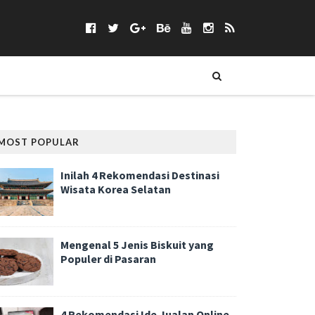
MOST POPULAR
Inilah 4 Rekomendasi Destinasi
Wisata Korea Selatan
Mengenal 5 Jenis Biskuit yang
Populer di Pasaran
4 Rekomendasi Ide Jualan Online