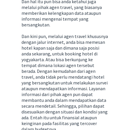
Dan hal itu pun bisa anda ketahui juga
melalui pihak agen travel, yang biasanya
memberikan kelengkapan data ataupun
informasi mengenai tempat yang
bersangkutan.
Dan kini pun, melalui agen travel khususnya
dengan jalur internet, anda bisa memesan
hotel kapan saja dan dimana saja posisi
anda sekarang, untuk booking hotel di
yogyakarta. Atau bisa berkunjung ke
tempat dimana lokasi agen tersebut
berada. Dengan kemudahan dari agen
travel, anda tidak perlu mendatangi hotel
yang bersangkutan untuk melakukan survei
ataupun mendapatkan informasi. Layanan
informasi dari pihak agen pun dapat
membantu anda dalam mendapatkan data
secara mendetail. Sehingga, pilihan dapat
disesuaikan dengan situasi dan kondisi yang
ada. Entah itu untuk finansial ataupun
keinginan pada fasilitas yang tercover
dalam budgetnya.