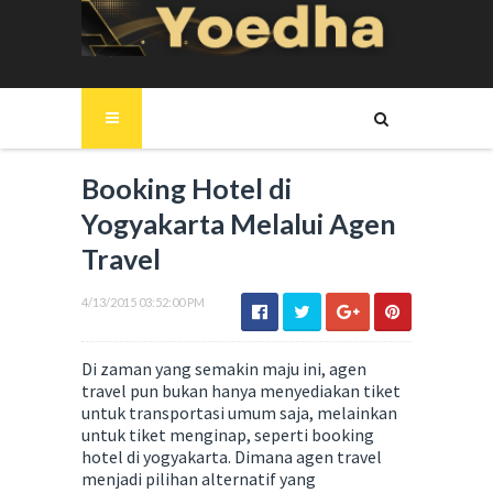
Booking Hotel di
Yogyakarta Melalui Agen
Travel
4/13/2015 03:52:00 PM
Di zaman yang semakin maju ini, agen
travel pun bukan hanya menyediakan tiket
untuk transportasi umum saja, melainkan
untuk tiket menginap, seperti booking
hotel di yogyakarta. Dimana agen travel
menjadi pilihan alternatif yang