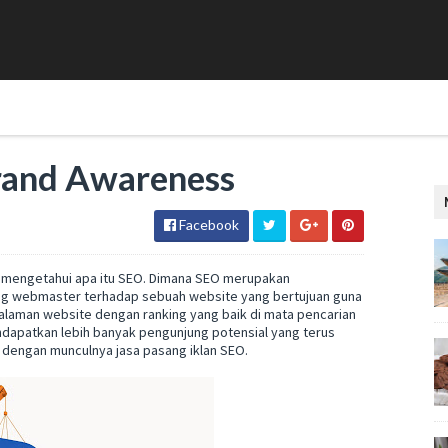
rand Awareness
Facebook
 mengetahui apa itu SEO. Dimana SEO merupakan
ng webmaster terhadap sebuah website yang bertujuan guna
Halaman website dengan ranking yang baik di mata pencarian
dapatkan lebih banyak pengunjung potensial yang terus
at dengan munculnya jasa pasang iklan SEO.