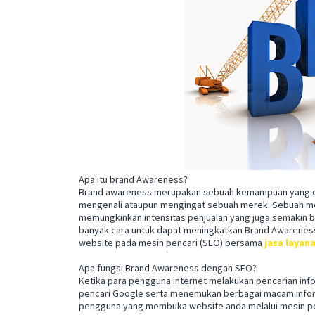
Apa itu brand Awareness?
Brand awareness merupakan sebuah kemampuan yang dim
mengenali ataupun mengingat sebuah merek. Sebuah mer
memungkinkan intensitas penjualan yang juga semakin 
banyak cara untuk dapat meningkatkan Brand Awareness 
website pada mesin pencari (SEO) bersama
jasa layan
Apa fungsi Brand Awareness dengan SEO?
Ketika para pengguna internet melakukan pencarian inf
pencari Google serta menemukan berbagai macam infor
pengguna yang membuka website anda melalui mesin pe