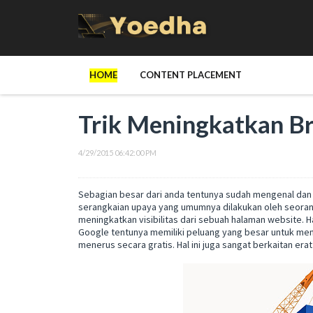
HOME
CONTENT PLACEMENT
Trik Meningkatkan B
4/29/2015 06:42:00 PM
Sebagian besar dari anda tentunya sudah mengenal dan
serangkaian upaya yang umumnya dilakukan oleh seora
meningkatkan visibilitas dari sebuah halaman website. 
Google tentunya memiliki peluang yang besar untuk men
menerus secara gratis. Hal ini juga sangat berkaitan er