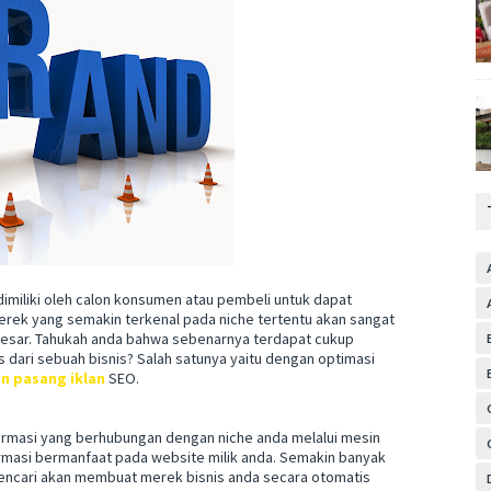
iliki oleh calon konsumen atau pembeli untuk dapat
ek yang semakin terkenal pada niche tertentu akan sangat
besar. Tahukah anda bahwa sebenarnya terdapat cukup
dari sebuah bisnis? Salah satunya yaitu dengan optimasi
an pasang iklan
SEO.
ormasi yang berhubungan dengan niche anda melalui mesin
masi bermanfaat pada website milik anda. Semakin banyak
ncari akan membuat merek bisnis anda secara otomatis