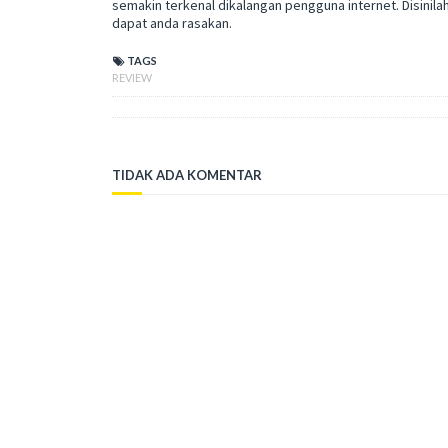
semakin terkenal dikalangan pengguna internet. Disinil
dapat anda rasakan.
TAGS
REVIEW
TIDAK ADA KOMENTAR