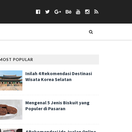
MOST POPULAR
Inilah 4 Rekomendasi Destinasi
Wisata Korea Selatan
Mengenal 5 Jenis Biskuit yang
Populer di Pasaran
4 Rekomendasi Ide Jualan Online