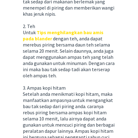
tak sedap dari makanan berlemak yang
menempel di piring dan memberikan wangi
khas jeruk nipis.
2. Teh
Untuk
Tips menghilangkan bau amis
pada blander
dengan teh, anda dapat
merebus piring bersama daun teh selama
selama 20 menit. Selain daunnya, anda juga
dapat menggunakan ampas teh yang telah
anda gunakan untuk minuman. Dengan cara
ini maka bau tak sedap tadi akan terserap
oleh ampas teh.
3. Ampas kopi hitam
Setelah anda menikmati kopi hitam, maka
manfaatkan ampasnya untuk mengangkat
bau tak sedap dari piring anda. caranya
rebus piring bersama ampas kopi hitam
selama 10 menit, lalu airnya dapat anda
gunakan untuk mencuci piring dan berbagai
peralatan dapur lainnya. Ampas kopi hitam
ini berguna sebagai pengganti sabun cuci