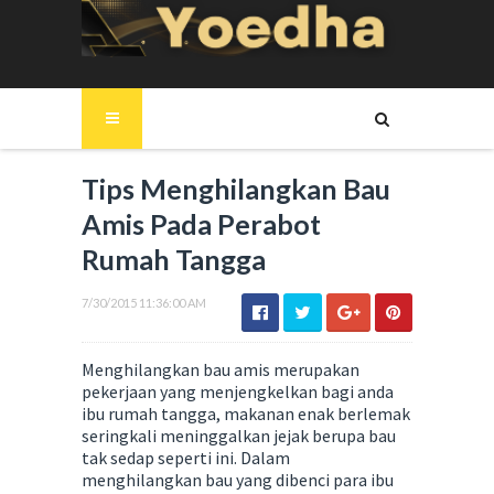
Tips Menghilangkan Bau
Amis Pada Perabot
Rumah Tangga
7/30/2015 11:36:00 AM
Menghilangkan bau amis merupakan
pekerjaan yang menjengkelkan bagi anda
ibu rumah tangga, makanan enak berlemak
seringkali meninggalkan jejak berupa bau
tak sedap seperti ini. Dalam
menghilangkan bau yang dibenci para ibu