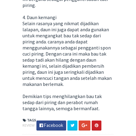
piring.
4. Daun kemangi
Selain rasanya yang nikmat dijadikan
lalapan, daun ini juga dapat anda gunakan
untuk mengangkat bau tak sedap dari
piring anda. caranya anda dapat
menggunakannya sebagai pengganti spon
cuci piring. Dengan cara ini maka bau tak
sedap tadi akan hilang dengan daun
kemangi ini, selain dijadikan pembersih
piring, daun ini juga seringkali dijadikan
untuk mencuci tangan anda setelah makan
makanan berlemak.
Demikian tips menghilangkan bau tak
sedap dari piring dan perabot rumah
tangga lainnya, semoga bermanfaat.
TAGS
Facebook
REVIEW