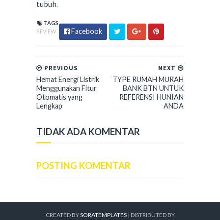
tubuh.
TAGS
Facebook
REVIEW
PREVIOUS
NEXT
Hemat Energi Listrik
TYPE RUMAH MURAH
Menggunakan Fitur
BANK BTN UNTUK
Otomatis yang
REFERENSI HUNIAN
Lengkap
ANDA
TIDAK ADA KOMENTAR
POSTING KOMENTAR
CREATED BY
SORATEMPLATES
| DISTRIBUTED BY