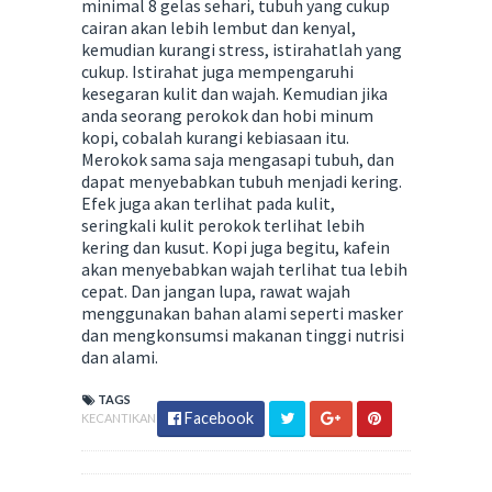
minimal 8 gelas sehari, tubuh yang cukup
cairan akan lebih lembut dan kenyal,
kemudian kurangi stress, istirahatlah yang
cukup. Istirahat juga mempengaruhi
kesegaran kulit dan wajah. Kemudian jika
anda seorang perokok dan hobi minum
kopi, cobalah kurangi kebiasaan itu.
Merokok sama saja mengasapi tubuh, dan
dapat menyebabkan tubuh menjadi kering.
Efek juga akan terlihat pada kulit,
seringkali kulit perokok terlihat lebih
kering dan kusut. Kopi juga begitu, kafein
akan menyebabkan wajah terlihat tua lebih
cepat. Dan jangan lupa, rawat wajah
menggunakan bahan alami seperti masker
dan mengkonsumsi makanan tinggi nutrisi
dan alami.
TAGS
Facebook
KECANTIKAN