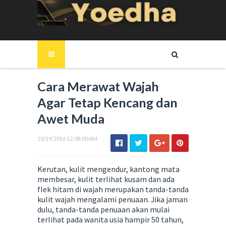
Cara Merawat Wajah
Agar Tetap Kencang dan
Awet Muda
10/19/2016 12:08:00 AM
Kerutan, kulit mengendur, kantong mata
membesar, kulit terlihat kusam dan ada
flek hitam di wajah merupakan tanda-tanda
kulit wajah mengalami penuaan. Jika jaman
dulu, tanda-tanda penuaan akan mulai
terlihat pada wanita usia hampir 50 tahun,