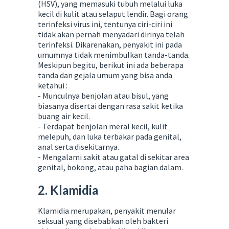
(HSV), yang memasuki tubuh melalui luka
kecil di kulit atau selaput lendir. Bagi orang
terinfeksi virus ini, tentunya ciri-ciri ini
tidak akan pernah menyadari dirinya telah
terinfeksi. Dikarenakan, penyakit ini pada
umumnya tidak menimbulkan tanda-tanda.
Meskipun begitu, berikut ini ada beberapa
tanda dan gejala umum yang bisa anda
ketahui :
- Munculnya benjolan atau bisul, yang
biasanya disertai dengan rasa sakit ketika
buang air kecil.
- Terdapat benjolan meral kecil, kulit
melepuh, dan luka terbakar pada genital,
anal serta disekitarnya.
- Mengalami sakit atau gatal di sekitar area
genital, bokong, atau paha bagian dalam.
2. Klamidia
Klamidia merupakan, penyakit menular
seksual yang disebabkan oleh bakteri