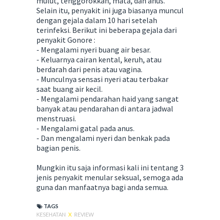
mulut, tenggorokkan, mata, dan anus.
Selain itu, penyakit ini juga biasanya muncul
dengan gejala dalam 10 hari setelah
terinfeksi. Berikut ini beberapa gejala dari
penyakit Gonore :
- Mengalami nyeri buang air besar.
- Keluarnya cairan kental, keruh, atau
berdarah dari penis atau vagina.
- Munculnya sensasi nyeri atau terbakar
saat buang air kecil.
- Mengalami pendarahan haid yang sangat
banyak atau pendarahan di antara jadwal
menstruasi.
- Mengalami gatal pada anus.
- Dan mengalami nyeri dan benkak pada
bagian penis.
Mungkin itu saja informasi kali ini tentang 3
jenis penyakit menular seksual, semoga ada
guna dan manfaatnya bagi anda semua.
TAGS
KESEHATAN
X
REVIEW