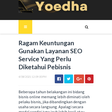
Ragam Keuntungan
Gunakan Layanan SEO
Service Yang Perlu
Diketahui Pebisnis
4/08/2021 12:09:00 PM
Beberapa tahun belakangan ini bidang
bisnis online memang lebih diminati oleh
pelaku bisnis, jika dibandingkan dengan
usaha secara langsung. Apalagi secara
modal sendiri juga jauh lebih kecil atau