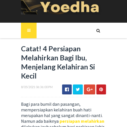
Catat! 4 Persiapan
Melahirkan Bagi Ibu,
Menjelang Kelahiran Si
Kecil
8/05/2021 06:36:00 PM
Bagi para bumil dan pasangan,
mempersiapkan kelahiran buah hati
merupakan hal yang sangat dinanti-nanti.
Namun ada baiknya
persiapan melahirkan
dilakukan jauh sebelum hari perkiraan lahir