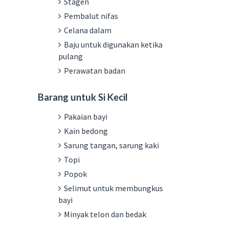
Stagen
Pembalut nifas
Celana dalam
Baju untuk digunakan ketika
pulang
Perawatan badan
Barang untuk Si Kecil
Pakaian bayi
Kain bedong
Sarung tangan, sarung kaki
Topi
Popok
Selimut untuk membungkus
bayi
Minyak telon dan bedak