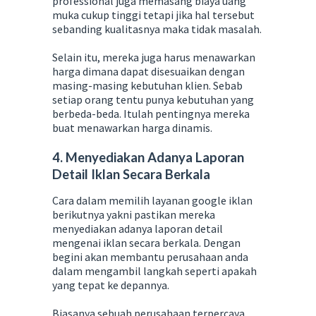
professional juga memasang biaya uang
muka cukup tinggi tetapi jika hal tersebut
sebanding kualitasnya maka tidak masalah.
Selain itu, mereka juga harus menawarkan
harga dimana dapat disesuaikan dengan
masing-masing kebutuhan klien. Sebab
setiap orang tentu punya kebutuhan yang
berbeda-beda. Itulah pentingnya mereka
buat menawarkan harga dinamis.
4. Menyediakan Adanya Laporan
Detail Iklan Secara Berkala
Cara dalam memilih layanan google iklan
berikutnya yakni pastikan mereka
menyediakan adanya laporan detail
mengenai iklan secara berkala. Dengan
begini akan membantu perusahaan anda
dalam mengambil langkah seperti apakah
yang tepat ke depannya.
Biasanya sebuah perusahaan terpercaya