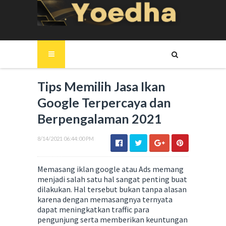
Tips Memilih Jasa Ikan
Google Terpercaya dan
Berpengalaman 2021
8/14/2021 06:44:00 PM
Memasang iklan google atau Ads memang
menjadi salah satu hal sangat penting buat
dilakukan. Hal tersebut bukan tanpa alasan
karena dengan memasangnya ternyata
dapat meningkatkan traffic para
pengunjung serta memberikan keuntungan