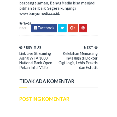
berpengalaman, Banyu Media bisa menjadi
pilihan terbaik. Segera kunjungi
www.banyumedia.co.id.
TAGS
Facebook
BISNIS
PREVIOUS
NEXT
Link Live Streaming
Kelebihan Memasang
Ajang WTA 1000
Invisalign di Dokter
National Bank Open
Gigi Jogja, Lebih Praktis
Pekan Ini di Vidio
dan Estetik
TIDAK ADA KOMENTAR
POSTING KOMENTAR