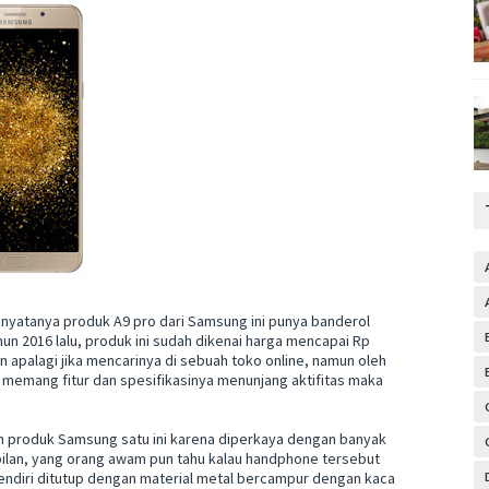
nyatanya produk A9 pro dari Samsung ini punya banderol
tahun 2016 lalu, produk ini sudah dikenai harga mencapai Rp
n apalagi jika mencarinya di sebuah toko online, namun oleh
 memang fitur dan spesifikasinya menunjang aktifitas maka
 produk Samsung satu ini karena diperkaya dengan banyak
ampilan, yang orang awam pun tahu kalau handphone tersebut
iri ditutup dengan material metal bercampur dengan kaca