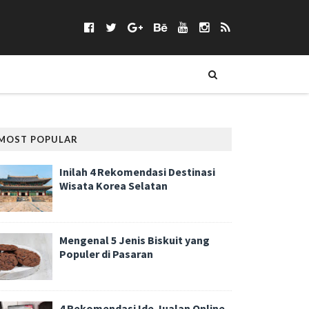
MOST POPULAR
Inilah 4 Rekomendasi Destinasi
Wisata Korea Selatan
Mengenal 5 Jenis Biskuit yang
Populer di Pasaran
4 Rekomendasi Ide Jualan Online