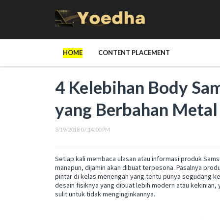
HOME
CONTENT PLACEMENT
4 Kelebihan Body Sa
yang Berbahan Metal
3/19/2018 07:14:00 PM
Setiap kali membaca ulasan atau informasi produk Samsun
manapun, dijamin akan dibuat terpesona. Pasalnya pro
pintar di kelas menengah yang tentu punya segudang keca
desain fisiknya yang dibuat lebih modern atau kekinian
sulit untuk tidak menginginkannya.