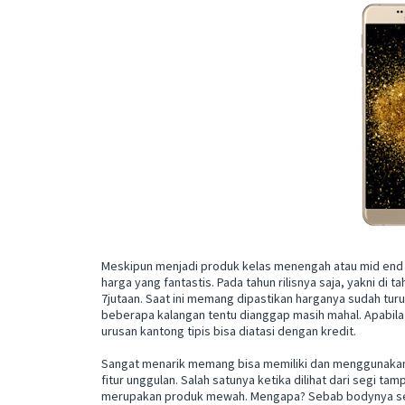
Meskipun menjadi produk kelas menengah atau mid end 
harga yang fantastis. Pada tahun rilisnya saja, yakni di 
7jutaan. Saat ini memang dipastikan harganya sudah turu
beberapa kalangan tentu dianggap masih mahal. Apabila
urusan kantong tipis bisa diatasi dengan kredit.
Sangat menarik memang bisa memiliki dan menggunakan
fitur unggulan. Salah satunya ketika dilihat dari segi t
merupakan produk mewah. Mengapa? Sebab bodynya send