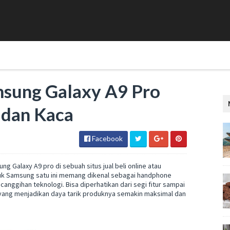
msung Galaxy A9 Pro
 dan Kaca
Facebook
g Galaxy A9 pro di sebuah situs jual beli online atau
duk Samsung satu ini memang dikenal sebagai handphone
nggihan teknologi. Bisa diperhatikan dari segi fitur sampai
, yang menjadikan daya tarik produknya semakin maksimal dan