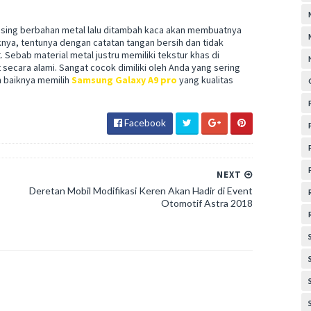
ing berbahan metal lalu ditambah kaca akan membuatnya
nya, tentunya dengan catatan tangan bersih dan tidak
bab material metal justru memiliki tekstur khas di
ecara alami. Sangat cocok dimiliki oleh Anda yang sering
h baiknya memilih
Samsung Galaxy A9 pro
yang kualitas
Facebook
NEXT
Deretan Mobil Modifikasi Keren Akan Hadir di Event
Otomotif Astra 2018