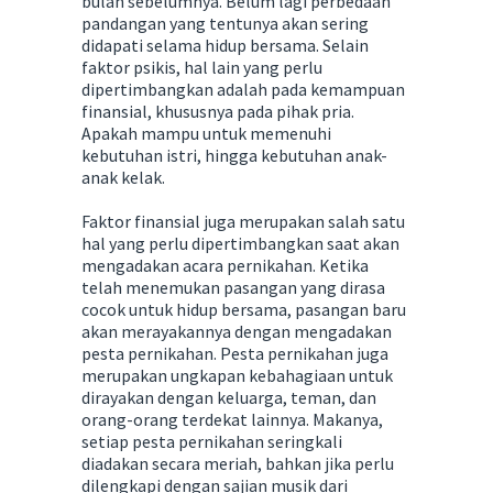
bulan sebelumnya. Belum lagi perbedaan
pandangan yang tentunya akan sering
didapati selama hidup bersama. Selain
faktor psikis, hal lain yang perlu
dipertimbangkan adalah pada kemampuan
finansial, khususnya pada pihak pria.
Apakah mampu untuk memenuhi
kebutuhan istri, hingga kebutuhan anak-
anak kelak.
Faktor finansial juga merupakan salah satu
hal yang perlu dipertimbangkan saat akan
mengadakan acara pernikahan. Ketika
telah menemukan pasangan yang dirasa
cocok untuk hidup bersama, pasangan baru
akan merayakannya dengan mengadakan
pesta pernikahan. Pesta pernikahan juga
merupakan ungkapan kebahagiaan untuk
dirayakan dengan keluarga, teman, dan
orang-orang terdekat lainnya. Makanya,
setiap pesta pernikahan seringkali
diadakan secara meriah, bahkan jika perlu
dilengkapi dengan sajian musik dari