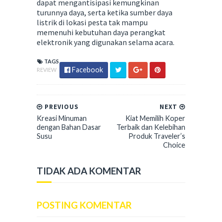
dapat mengantisipasi kemungkinan
turunnya daya, serta ketika sumber daya
listrik di lokasi pesta tak mampu
memenuhi kebutuhan daya perangkat
elektronik yang digunakan selama acara.
TAGS
Facebook
REVIEW
PREVIOUS
NEXT
Kreasi Minuman
Kiat Memilih Koper
dengan Bahan Dasar
Terbaik dan Kelebihan
Susu
Produk Traveler’s
Choice
TIDAK ADA KOMENTAR
POSTING KOMENTAR