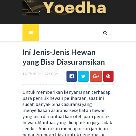
Ini Jenis-Jenis Hewan
yang Bisa Diasuransikan
11/07/2019 11:29:00 AM
Untuk memberikan kenyamanan terhadap
para pemilik hewan peliharaan, saat ini
sudah banyak pihak asuransi yang
menyediakan asuransi kesehatan hewan
yang bisa dimanfaatkan oleh para pemilik
hewan. Manfaat yang didapatkan juga tidak
sedikit, Anda akan mendapatkan jaminan
penanggungan biaya untuk pengobatan