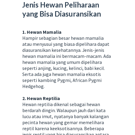
Jenis Hewan Peliharaan
yang Bisa Diasuransikan
1. Hewan Mamalia
Hampir sebagian besar hewan mamalia
atau menyusui yang biasa dipelihara dapat
diasuransikan kesehatannya. Jenis-jenis
hewan mamalia ini bermacam-macam. Ada
hewan mamalia yang umum dipelihara
seperti anjing, kucing, kelinci, babi kecil.
Serta ada juga hewan mamalia eksotis
seperti kambing Pygmi, African Pygmi
Hedgehog.
2. Hewan Reptilia
Hewan reptilia dikenal sebagai hewan
berdarah dingin. Walaupun jauh dari kata
lucu atau imut, nyatanya banyak kalangan
pecinta hewan yang gemar memelihara
reptil karena keeksotisannya. Beberapa
jenis reptil yang bisa diasuransikan antara