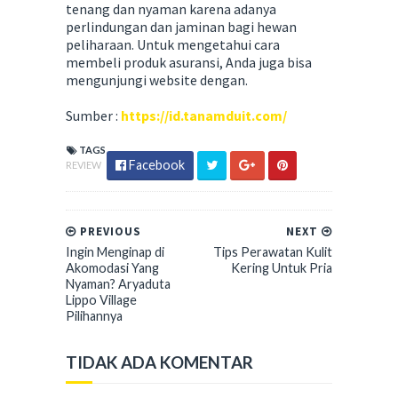
tenang dan nyaman karena adanya
perlindungan dan jaminan bagi hewan
peliharaan. Untuk mengetahui cara
membeli produk asuransi, Anda juga bisa
mengunjungi website dengan.
Sumber :
https://id.tanamduit.com/
TAGS
Facebook
REVIEW
PREVIOUS
NEXT
Ingin Menginap di
Tips Perawatan Kulit
Akomodasi Yang
Kering Untuk Pria
Nyaman? Aryaduta
Lippo Village
Pilihannya
TIDAK ADA KOMENTAR