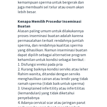
kemampuan sperma untuk bergerak dan
juga membuahi sel telur atau ovum akan
lebih besar.
Kenapa Memilih Prosedur Inseminasi
Buatan
Alasan paling umum untuk dilakukannya
proses inseminasi buatan adalah karena
permasalahan terkait rendahnya jumlah
sperma, dan rendahnya kualitas sperma
yang dihasilkan. Namun inseminasi buatan
dapat dipilih sebagai alternative program
kehamilan untuk kondisi sebagai berikut :
1. Disfungsi ereksi pada pria
2. Kurang baiknya kondisi serviks atau leher
Rahim wanita, ditandai dengan serviks
menghasilkan cairan atau lendir yang tidak
ramah sperma (tidak baik untuk sperma)
3. Unexplained infertility atau infertilitas
(kemandulan) yang tidak diketahui
penyebabnya
4. Adanya cervical scar atau jaringan parut