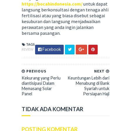
https://bocahindonesia.com/
untuk dapat
langsung berkonsultasi dengan tenaga ahli
fertilisasi atau yang biasa disebut sebagai
kesuburan dan langsung menjadwalkan
perawatan yang anda ingin jalankan
bersama pasangan.
TAGS
Facebook
REVIEW
PREVIOUS
NEXT
Kekurang yang Perlu
Keuntungan Lebih dari
diantisipasi Dalam
Menabung di Bank
Memasang Solar
Syariah untuk
Panel
Persiapan Haji
TIDAK ADA KOMENTAR
POSTING KOMENTAR