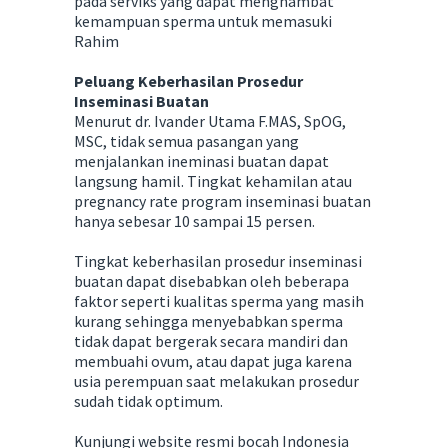
pada serviks yang dapat menghambat
kemampuan sperma untuk memasuki
Rahim
Peluang Keberhasilan Prosedur
Inseminasi Buatan
Menurut dr. Ivander Utama F.MAS, SpOG,
MSC, tidak semua pasangan yang
menjalankan ineminasi buatan dapat
langsung hamil. Tingkat kehamilan atau
pregnancy rate program inseminasi buatan
hanya sebesar 10 sampai 15 persen.
Tingkat keberhasilan prosedur inseminasi
buatan dapat disebabkan oleh beberapa
faktor seperti kualitas sperma yang masih
kurang sehingga menyebabkan sperma
tidak dapat bergerak secara mandiri dan
membuahi ovum, atau dapat juga karena
usia perempuan saat melakukan prosedur
sudah tidak optimum.
Kunjungi website resmi bocah Indonesia