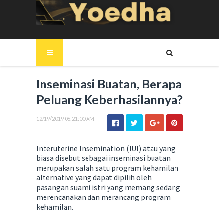
Inseminasi Buatan, Berapa
Peluang Keberhasilannya?
12/19/2019 06:21:00 AM
Interuterine Insemination (IUI) atau yang
biasa disebut sebagai inseminasi buatan
merupakan salah satu program kehamilan
alternative yang dapat dipilih oleh
pasangan suami istri yang memang sedang
merencanakan dan merancang program
kehamilan.