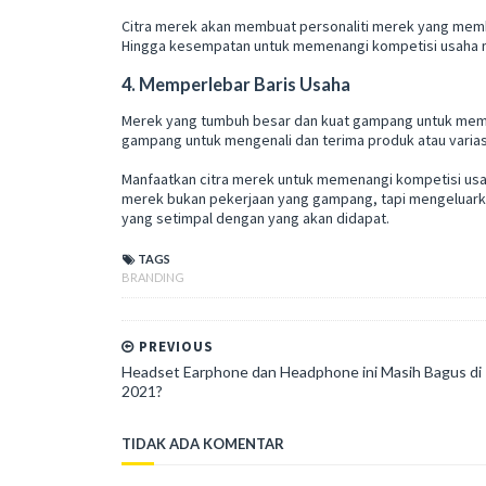
Citra merek akan membuat personaliti merek yang me
Hingga kesempatan untuk memenangi kompetisi usaha m
4. Memperlebar Baris Usaha
Merek yang tumbuh besar dan kuat gampang untuk memp
gampang untuk mengenali dan terima produk atau varias
Manfaatkan citra merek untuk memenangi kompetisi usa
merek bukan pekerjaan yang gampang, tapi mengeluar
yang setimpal dengan yang akan didapat.
TAGS
BRANDING
PREVIOUS
Headset Earphone dan Headphone ini Masih Bagus di
2021?
TIDAK ADA KOMENTAR