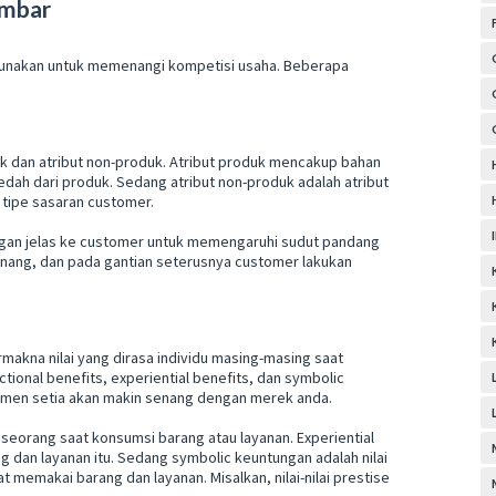
ambar
unakan untuk memenangi kompetisi usaha. Beberapa
roduk dan atribut non-produk. Atribut produk mencakup bahan
dah dari produk. Sedang atribut non-produk adalah atribut
 tipe sasaran customer.
 dengan jelas ke customer untuk memengaruhi sudut pandang
enang, dan pada gantian seterusnya customer lakukan
makna nilai yang dirasa individu masing-masing saat
tional benefits, experiential benefits, dan symbolic
onsumen setia akan makin senang dengan merek anda.
 seorang saat konsumsi barang atau layanan. Experiential
 dan layanan itu. Sedang symbolic keuntungan adalah nilai
t memakai barang dan layanan. Misalkan, nilai-nilai prestise