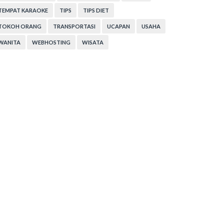
TEMPAT KARAOKE
TIPS
TIPS DIET
TOKOH ORANG
TRANSPORTASI
UCAPAN
USAHA
WANITA
WEBHOSTING
WISATA