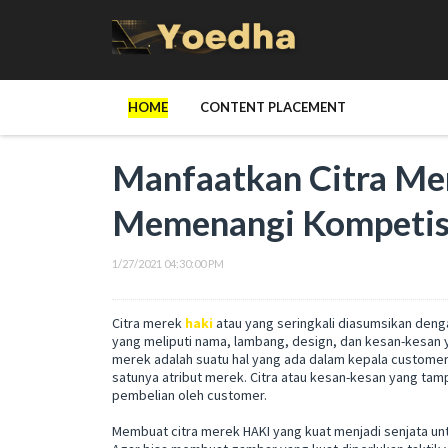
HOME
CONTENT PLACEMENT
Manfaatkan Citra Me
Memenangi Kompetis
1/27/2021 04:30:00 PM
Citra merek
haki
atau yang seringkali diasumsikan den
yang meliputi nama, lambang, design, dan kesan-kesan y
merek adalah suatu hal yang ada dalam kepala custome
satunya atribut merek. Citra atau kesan-kesan yang ta
pembelian oleh customer.
Membuat citra merek HAKI yang kuat menjadi senjata un