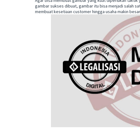
Agar bisa membuat gambar yang kuat diperlukan taktik y
gambar sukses dibuat, gambar itu bisa menjadi salah sa
membuat kesetiaan customer hingga usaha makin besa