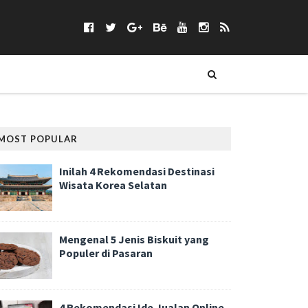
MOST POPULAR
Inilah 4 Rekomendasi Destinasi
Wisata Korea Selatan
Mengenal 5 Jenis Biskuit yang
Populer di Pasaran
4 Rekomendasi Ide Jualan Online