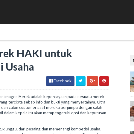
rek HAKI untuk
i Usaha
Facebook
gan images Merek adalah kepercayaan pada sesuatu merek
ang tercipta sebab info dan bukti yang menyertainya. Citra
r dan calon customer saat mereka berjumpa dengan salah
mpil dalam kepala itu akan mempengeruhi opsi dan keputusan
tuk unggul dari pesaing dan memenangi kompetisi usaha.