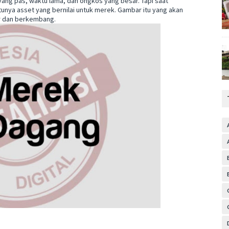
ang pas, waktu lama, dan ongkos yang besar. Tapi saat
tunya asset yang bernilai untuk merek. Gambar itu yang akan
r dan berkembang.