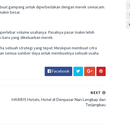
mbuat gampang untuk diperbedakan dengan merek semacam.
akin besar.
erlebar volume usahanya. Pasalnya pasar makin lebih
i baru yang dikeluarkan merek.
ha sebuah strategi yang tepat. Meskipun membuat citra
kan semua sumber daya untuk membuatnya sebuah usaha
Facebook
NEXT
HARRIS Hotels, Hotel di Denpasar Nan Lengkap dan
Terjangkau