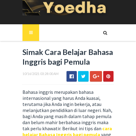
Simak Cara Belajar Bahasa
Inggris bagi Pemula
10/16/2021 03:28:00 AM
Bahasa inggris merupakan bahasa
internasional yang harus Anda kuasai,
terutama jika Anda ingin bekerja, atau
melanjutkan pendidikan di luar negeri. Nah,
bagi Anda yang masih dalam tahap pemula
dan belum mahir berbahasa inggris maka
tak perlu khawatir. Berikut ini tips dan
cara
belajar Bahasa Inggris bagi pemula
yang