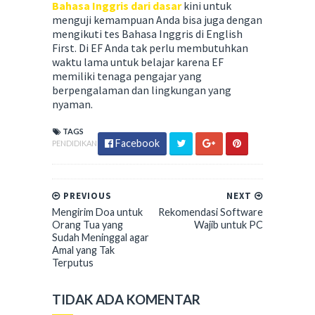
Bahasa Inggris dari dasar
kini untuk
menguji kemampuan Anda bisa juga dengan
mengikuti tes Bahasa Inggris di English
First. Di EF Anda tak perlu membutuhkan
waktu lama untuk belajar karena EF
memiliki tenaga pengajar yang
berpengalaman dan lingkungan yang
nyaman.
TAGS
Facebook
PENDIDIKAN
PREVIOUS
NEXT
Mengirim Doa untuk
Rekomendasi Software
Orang Tua yang
Wajib untuk PC
Sudah Meninggal agar
Amal yang Tak
Terputus
TIDAK ADA KOMENTAR