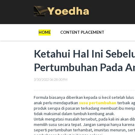
HOME
CONTENT PLACEMENT
Ketahui Hal Ini Seb
Pertumbuhan Pada A
3/30/2022 06:28:00 PM
Formula biasanya diberikan kepada si kecil setelah lulu
anak perlu mendapatkan
susu pertumbuhan
terbaik a
produk serupa di pasaran terkadang membuat ibu menjad
tidak maksimal dalam tumbuh kembang anak.
Untuk mengatasi masalah tersebut, pada kali ini akan di
memilih susu secara tepat. Jangan sampai hanya karena
seperti pertumbuhan terhambat, imunitas menurun, serta 