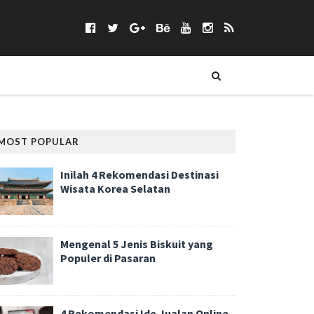
MOST POPULAR
Inilah 4 Rekomendasi Destinasi
Wisata Korea Selatan
Mengenal 5 Jenis Biskuit yang
Populer di Pasaran
4 Rekomendasi Ide Jualan Online