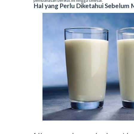
pembahasan berikut ini hingga selesai.
Hal yang Perlu Diketahui Sebelum